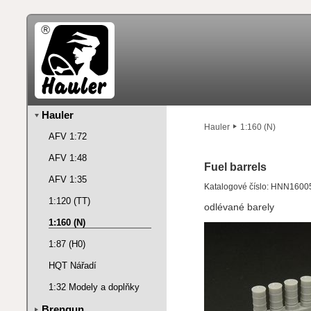
Hauler
Hauler
1:160 (N)
AFV 1:72
AFV 1:48
Fuel barrels
AFV 1:35
Katalogové číslo: HNN1600
1:120 (TT)
odlévané barely
1:160 (N)
1:87 (H0)
HQT Nářadí
1:32 Modely a doplňky
Brengun