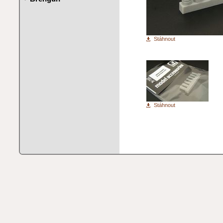
Stáhnout
Stáhnout