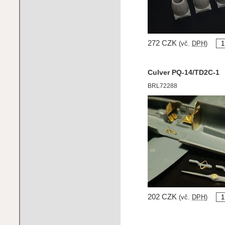
272 CZK
(vč.
DPH
)
Culver PQ-14/TD2C-1
BRL72288
202 CZK
(vč.
DPH
)