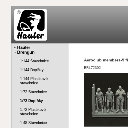
Hauler
Brengun
Aeroclub members-5 fi
1:144 Stavebnice
BRL72302
1:144 Doplňky
1:144 Plastikové
stavebnice
1:72 Stavebnice
1:72 Doplňky
1:72 Plastikové
stavebnice
1:48 Stavebnice