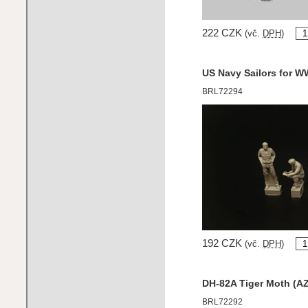
222 CZK
(vč.
DPH
)
US Navy Sailors for 
BRL72294
192 CZK
(vč.
DPH
)
DH-82A Tiger Moth (A
BRL72292