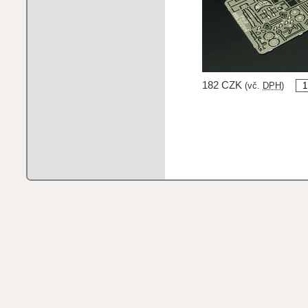
182 CZK
(vč.
DPH
)