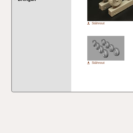
Stáhnout
Stáhnout