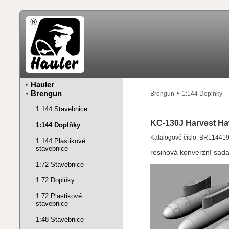
Hauler
Brengun
Brengun
1:144 Doplňky
1:144 Stavebnice
KC-130J Harvest H
1:144 Doplňky
Katalogové číslo: BRL1441
1:144 Plastikové
stavebnice
resinová konverzní sad
1:72 Stavebnice
1:72 Doplňky
1:72 Plastikové
stavebnice
1:48 Stavebnice