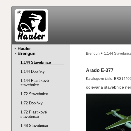
Hauler
Brengun
Brengun
1:144 Stavebnic
1:144 Stavebnice
Arado E-377
1:144 Doplňky
Katalogové číslo: BRS1440
1:144 Plastikové
stavebnice
odlévaná stavebnice n
1:72 Stavebnice
1:72 Doplňky
1:72 Plastikové
stavebnice
1:48 Stavebnice