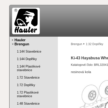
Hauler
Brengun
Brengun
1:32 Doplňky
1:144 Stavebnice
Ki-43 Hayabusa Wh
1:144 Doplňky
Katalogové číslo: BRL3204
1:144 Plastikové
stavebnice
resinová kola
1:72 Stavebnice
1:72 Doplňky
1:72 Plastikové
stavebnice
1:48 Stavebnice