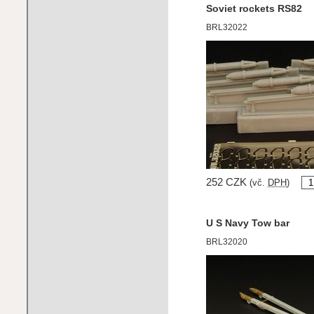
Soviet rockets RS82
BRL32022
252 CZK
(vč.
DPH
)
U S Navy Tow bar
BRL32020