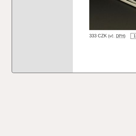
333 CZK
(vč.
DPH
)