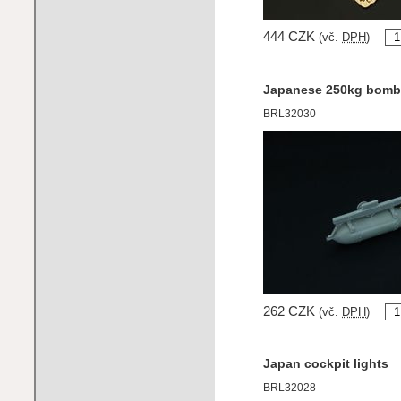
444 CZK
(vč.
DPH
)
Japanese 250kg bomb 
BRL32030
262 CZK
(vč.
DPH
)
Japan cockpit lights
BRL32028