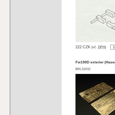
222 CZK
(vč.
DPH
)
Fw190D exterier (Hase
BRL32032