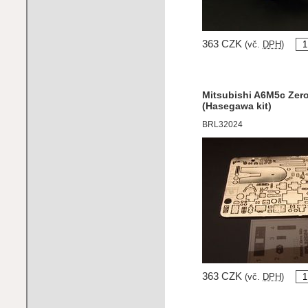
363 CZK
(vč.
DPH
)
Mitsubishi A6M5c Zero 
(Hasegawa kit)
BRL32024
363 CZK
(vč.
DPH
)