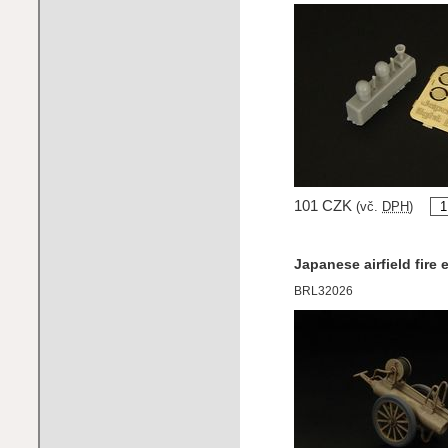
101 CZK
(vč.
DPH
)
Japanese airfield fire 
BRL32026