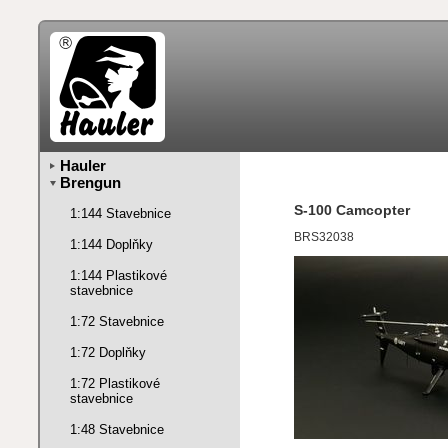
Hauler
Brengun
S-100 Camcopter
1:144 Stavebnice
BRS32038
1:144 Doplňky
1:144 Plastikové
stavebnice
1:72 Stavebnice
1:72 Doplňky
1:72 Plastikové
stavebnice
1:48 Stavebnice