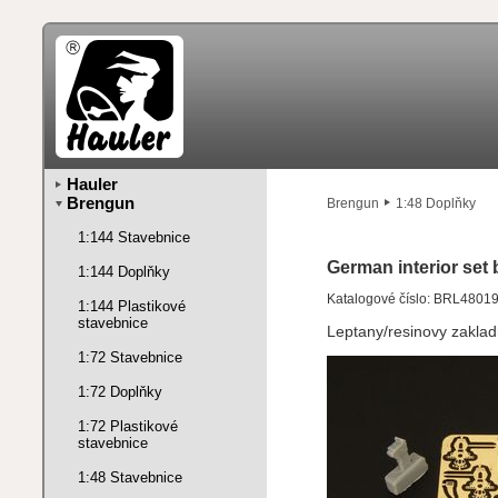
Hauler
Brengun
Brengun
1:48 Doplňky
1:144 Stavebnice
German interior set 
1:144 Doplňky
Katalogové číslo: BRL4801
1:144 Plastikové
stavebnice
Leptany/resinovy zakladn
1:72 Stavebnice
1:72 Doplňky
1:72 Plastikové
stavebnice
1:48 Stavebnice