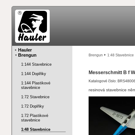
Hauler
Brengun
Brengun
1:48 Stavebnice
1:144 Stavebnice
Messerschmitt B f W
1:144 Doplňky
Katalogové číslo: BRS4800
1:144 Plastikové
stavebnice
resinová stavebnice ně
1:72 Stavebnice
1:72 Doplňky
1:72 Plastikové
stavebnice
1:48 Stavebnice