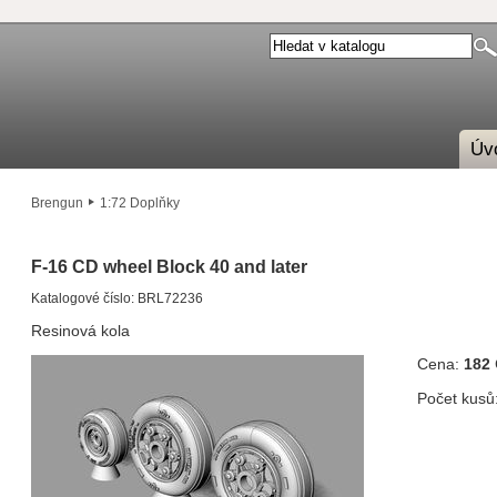
Úv
Brengun
1:72 Doplňky
F-16 CD wheel Block 40 and later
Katalogové číslo: BRL72236
Resinová kola
Cena:
182
Počet kusů