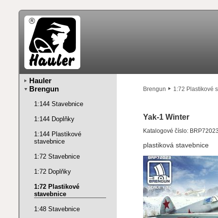
Hauler
Brengun
Brengun
1:72 Plastikové 
1:144 Stavebnice
Yak-1 Winter
1:144 Doplňky
Katalogové číslo: BRP7202
1:144 Plastikové
stavebnice
plastiková stavebnice
1:72 Stavebnice
1:72 Doplňky
1:72 Plastikové
stavebnice
1:48 Stavebnice